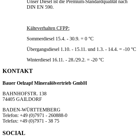
Unser Diesel ist die Premium-Standardqualität nach
DIN EN 590.
Kälteverhalten CFPP:
Sommerdiesel 15.4. - 30.9. = 0 °C
Übergangsdiesel 1.10. - 15.11. und 1.3. - 14.4. = -10 °C
Winterdiesel 16.11. - 28./29.2. = -20 °C
KONTAKT
Bauer Oelzapf Mineralölvertrieb GmbH
BAHNHOFSTR. 138
74405 GAILDORF
BADEN-WÜRTTEMBERG
Telefon:
+49 (0)
7971 - 260888-0
Telefax: +49 (0)7971 - 38 75
SOCIAL